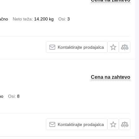
ačno
Neto teža
14.200 kg
Osi
3
Kontaktirajte prodajalca
Cena na zahtevo
no
Osi
8
Kontaktirajte prodajalca