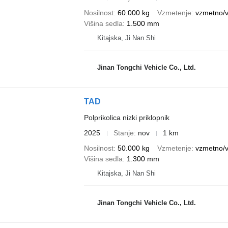
Nosilnost
60.000 kg
Vzmetenje
vzmetno/
Višina sedla
1.500 mm
Kitajska, Ji Nan Shi
Jinan Tongchi Vehicle Co., Ltd.
TAD
Polprikolica nizki priklopnik
2025
Stanje
nov
1 km
Nosilnost
50.000 kg
Vzmetenje
vzmetno/
Višina sedla
1.300 mm
Kitajska, Ji Nan Shi
Jinan Tongchi Vehicle Co., Ltd.