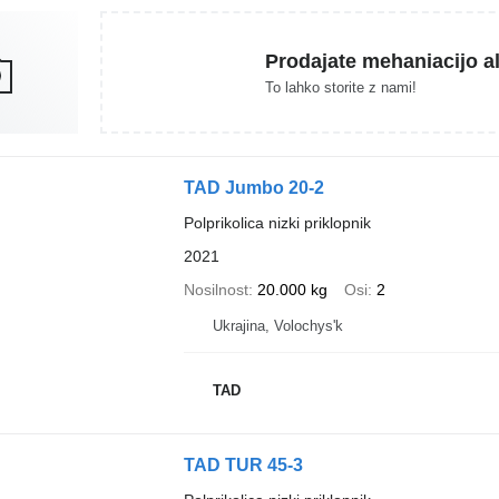
Prodajate mehaniacijo al
To lahko storite z nami!
TAD Jumbo 20-2
Polprikolica nizki priklopnik
2021
Nosilnost
20.000 kg
Osi
2
Ukrajina, Volochys'k
TAD
TAD TUR 45-3