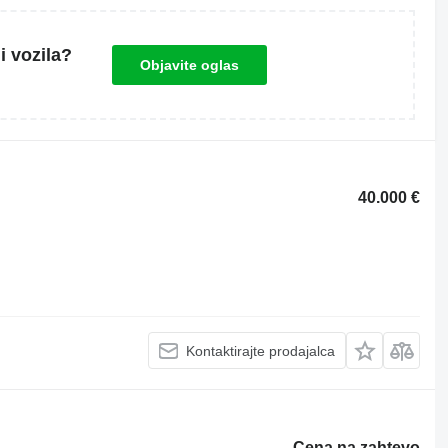
i vozila?
Objavite oglas
40.000 €
Kontaktirajte prodajalca
Cena na zahtevo