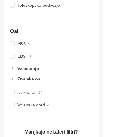
Teleskopsko podvozje
Osi
ABS
EBS
Vzmetenje
Znamka osi
Dvižna os
Volanska gred
Manjkajo nekateri filtri?