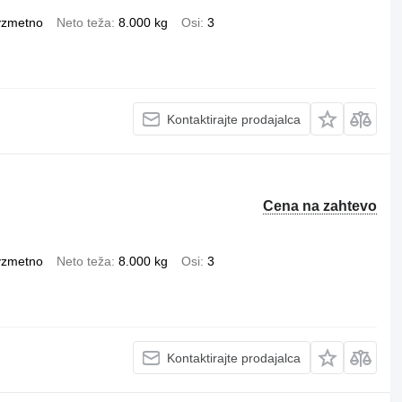
vzmetno
Neto teža
8.000 kg
Osi
3
Kontaktirajte prodajalca
Cena na zahtevo
vzmetno
Neto teža
8.000 kg
Osi
3
Kontaktirajte prodajalca