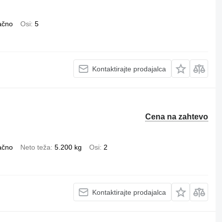
ačno
Osi
5
Kontaktirajte prodajalca
Cena na zahtevo
ačno
Neto teža
5.200 kg
Osi
2
Kontaktirajte prodajalca