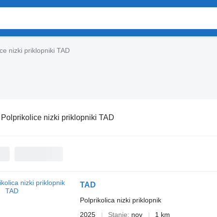
ice nizki priklopniki TAD
:
Polprikolice nizki priklopniki TAD
TAD
Polprikolica nizki priklopnik
2025
Stanje
nov
1 km