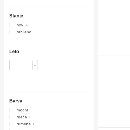
Stanje
nov
rabljeno
Leto
–
Barva
modra
rdeča
rumena