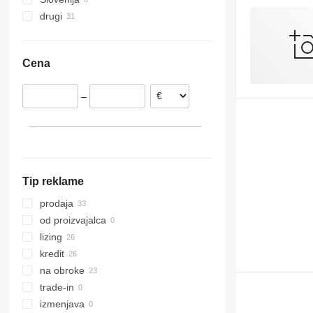
drugi
Ukrajina
Cena
–
Tip reklame
prodaja
od proizvajalca
lizing
kredit
na obroke
trade-in
izmenjava