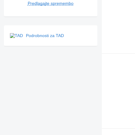
Predlagajte spremembo
Podrobnosti za TAD