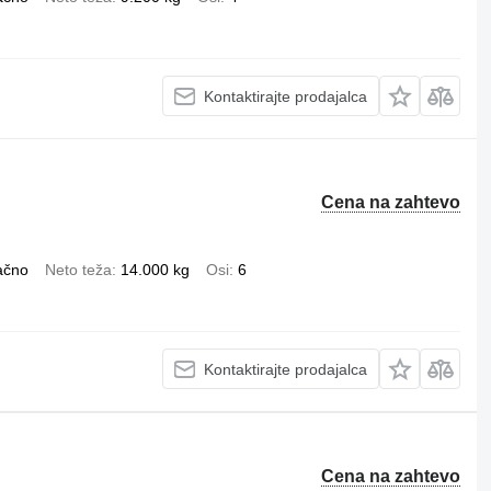
Kontaktirajte prodajalca
Cena na zahtevo
ačno
Neto teža
14.000 kg
Osi
6
Kontaktirajte prodajalca
Cena na zahtevo