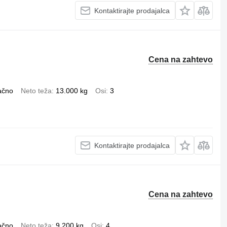
Kontaktirajte prodajalca
Cena na zahtevo
ačno
Neto teža
13.000 kg
Osi
3
Kontaktirajte prodajalca
Cena na zahtevo
ačno
Neto teža
9.200 kg
Osi
4