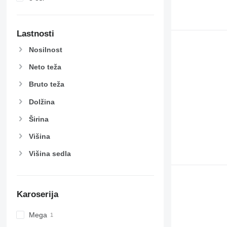
Lastnosti
Nosilnost
Neto teža
Bruto teža
Dolžina
Širina
Višina
Višina sedla
Karoserija
Mega