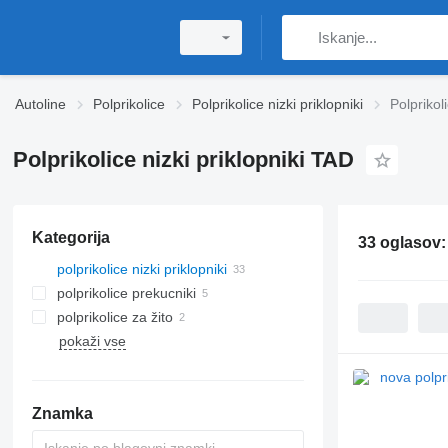
Autoline
Polprikolice
Polprikolice nizki priklopniki
Polprikol
Polprikolice nizki priklopniki TAD
Kategorija
33 oglasov
polprikolice nizki priklopniki
polprikolice prekucniki
polprikolice za žito
pokaži vse
Znamka