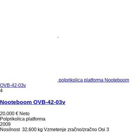
polprikolica platforma Nooteboom
OVB-42-03v
4
Nooteboom OVB-42-03v
20.000 €
Neto
Polprikolica platforma
2009
Nosilnost
32.600 kg
Vzmetenje
zračno/zračno
Osi
3