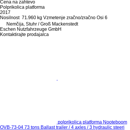
Cena na zahtevo
Polprikolica platforma
2017
Nosilnost
71.960 kg
Vzmetenje
zračno/zračno
Osi
6
Nemčija, Stuhr / Groß Mackenstedt
Eschen Nutzfahrzeuge GmbH
Kontaktirajte prodajalca
polprikolica platforma Nooteboom
OVB-73-04 73 tons Ballast trailer / 4 axles / 3 hydraulic steeri