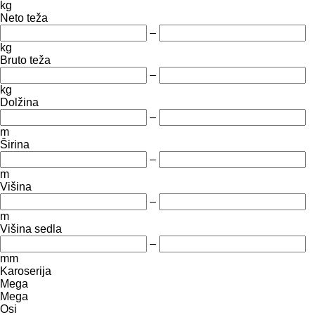
kg
Neto teža
–
kg
Bruto teža
–
kg
Dolžina
–
m
Širina
–
m
Višina
–
m
Višina sedla
–
mm
Karoserija
Mega
Mega
Osi