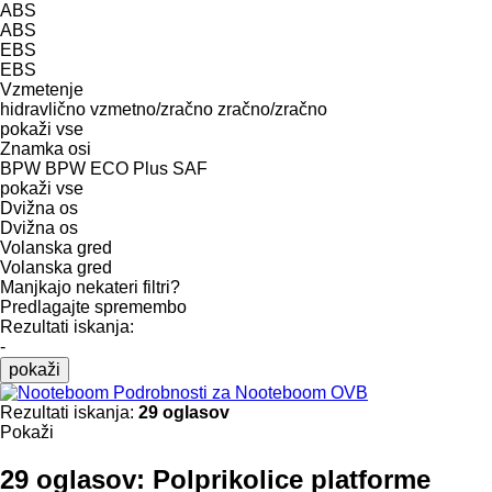
ABS
ABS
EBS
EBS
Vzmetenje
hidravlično
vzmetno/zračno
zračno/zračno
pokaži vse
Znamka osi
BPW
BPW ECO Plus
SAF
pokaži vse
Dvižna os
Dvižna os
Volanska gred
Volanska gred
Manjkajo nekateri filtri?
Predlagajte spremembo
Rezultati iskanja:
-
pokaži
Podrobnosti za Nooteboom OVB
Rezultati iskanja:
29 oglasov
Pokaži
29 oglasov:
Polprikolice platforme