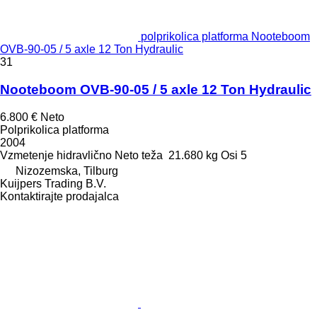
polprikolica platforma Nooteboom
OVB-90-05 / 5 axle 12 Ton Hydraulic
31
Nooteboom OVB-90-05 / 5 axle 12 Ton Hydraulic
6.800 €
Neto
Polprikolica platforma
2004
Vzmetenje
hidravlično
Neto teža
21.680 kg
Osi
5
Nizozemska, Tilburg
Kuijpers Trading B.V.
Kontaktirajte prodajalca