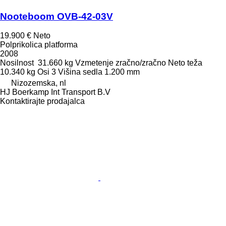
Nooteboom OVB-42-03V
19.900 €
Neto
Polprikolica platforma
2008
Nosilnost
31.660 kg
Vzmetenje
zračno/zračno
Neto teža
10.340 kg
Osi
3
Višina sedla
1.200 mm
Nizozemska, nl
HJ Boerkamp Int Transport B.V
Kontaktirajte prodajalca