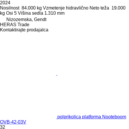
2024
Nosilnost
84.000 kg
Vzmetenje
hidravlično
Neto teža
19.000
kg
Osi
5
Višina sedla
1.310 mm
Nizozemska, Gendt
HERAS Trade
Kontaktirajte prodajalca
polprikolica platforma Nooteboom
OVB-42-03V
32