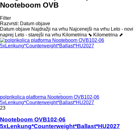
Nooteboom OVB
Filter
Razvrsti
:
Datum objave
Datum objave
Najdražji na vrhu
Najcenejši na vrhu
Leto - novi
naprej
Leto - starejši na vrhu
Kilometrina ⬊
Kilometrina ⬈
polprikolica platforma Nooteboom OVB102-06
5xLenkung*Counterweight*Ballast*HU2027
23
Nooteboom OVB102-06
5xLenkung*Counterweight*Ballast*HU2027