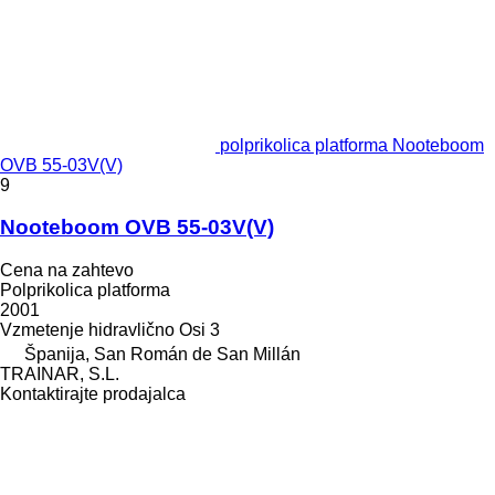
polprikolica platforma Nooteboom
OVB 55-03V(V)
9
Nooteboom OVB 55-03V(V)
Cena na zahtevo
Polprikolica platforma
2001
Vzmetenje
hidravlično
Osi
3
Španija, San Román de San Millán
TRAINAR, S.L.
Kontaktirajte prodajalca