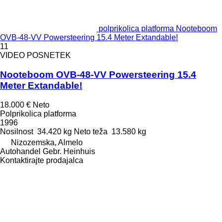
polprikolica platforma Nooteboom
OVB-48-VV Powersteering 15.4 Meter Extandable!
11
VIDEO POSNETEK
Nooteboom OVB-48-VV Powersteering 15.4
Meter Extandable!
18.000 €
Neto
Polprikolica platforma
1996
Nosilnost
34.420 kg
Neto teža
13.580 kg
Nizozemska, Almelo
Autohandel Gebr. Heinhuis
Kontaktirajte prodajalca