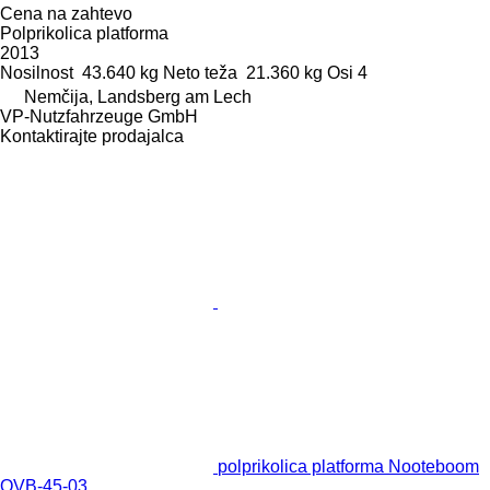
Cena na zahtevo
Polprikolica platforma
2013
Nosilnost
43.640 kg
Neto teža
21.360 kg
Osi
4
Nemčija, Landsberg am Lech
VP-Nutzfahrzeuge GmbH
Kontaktirajte prodajalca
polprikolica platforma Nooteboom
OVB-45-03