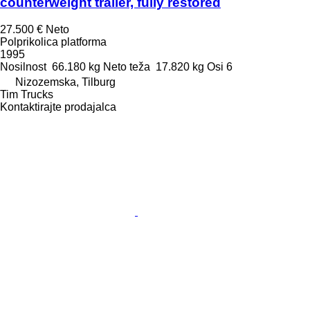
counterweight trailer, fully restored
27.500 €
Neto
Polprikolica platforma
1995
Nosilnost
66.180 kg
Neto teža
17.820 kg
Osi
6
Nizozemska, Tilburg
Tim Trucks
Kontaktirajte prodajalca