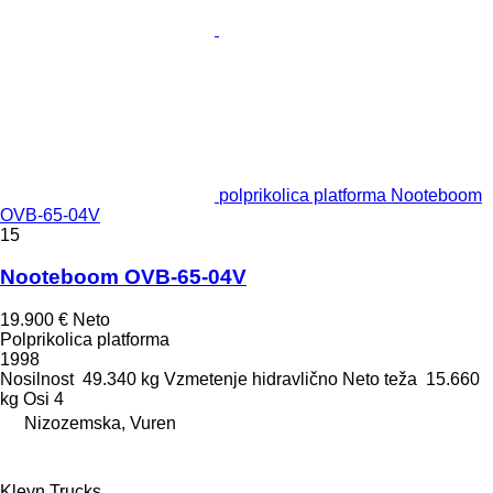
polprikolica platforma Nooteboom
OVB-65-04V
15
Nooteboom OVB-65-04V
19.900 €
Neto
Polprikolica platforma
1998
Nosilnost
49.340 kg
Vzmetenje
hidravlično
Neto teža
15.660
kg
Osi
4
Nizozemska, Vuren
Kleyn Trucks