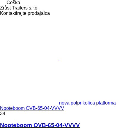
Češka
Zrůst Trailers s.r.o.
Kontaktirajte prodajalca
nova polprikolica platforma
Nooteboom OVB-65-04-VVVV
34
Nooteboom OVB-65-04-VVVV