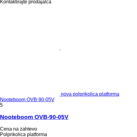
Kontaktirajte prodajalca
nova polprikolica platforma
Nooteboom OVB-90-05V
5
Nooteboom OVB-90-05V
Cena na zahtevo
Polprikolica platforma