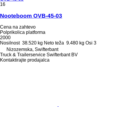
16
Nooteboom OVB-45-03
Cena na zahtevo
Polprikolica platforma
2000
Nosilnost
38.520 kg
Neto teža
9.480 kg
Osi
3
Nizozemska, Swifterbant
Truck & Trailerservice Swifterbant BV
Kontaktirajte prodajalca