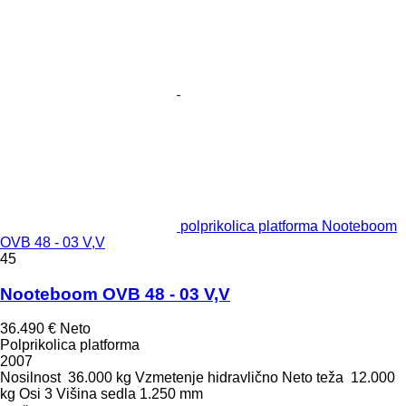
polprikolica platforma Nooteboom
OVB 48 - 03 V,V
45
Nooteboom OVB 48 - 03 V,V
36.490 €
Neto
Polprikolica platforma
2007
Nosilnost
36.000 kg
Vzmetenje
hidravlično
Neto teža
12.000
kg
Osi
3
Višina sedla
1.250 mm