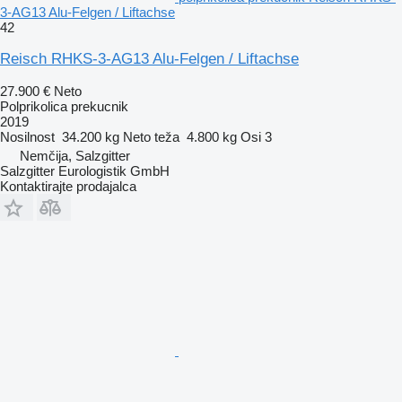
3-AG13 Alu-Felgen / Liftachse
42
Reisch RHKS-3-AG13 Alu-Felgen / Liftachse
27.900 €
Neto
Polprikolica prekucnik
2019
Nosilnost
34.200 kg
Neto teža
4.800 kg
Osi
3
Nemčija, Salzgitter
Salzgitter Eurologistik GmbH
Kontaktirajte prodajalca