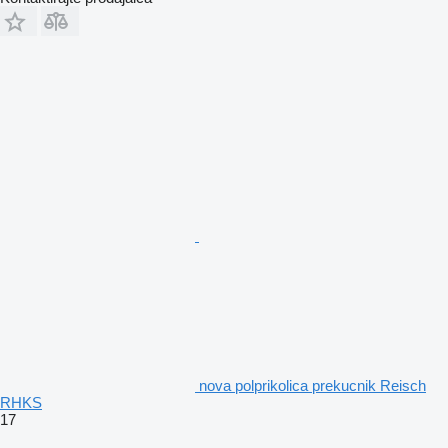
nova polprikolica prekucnik Reisch
RHKS
17