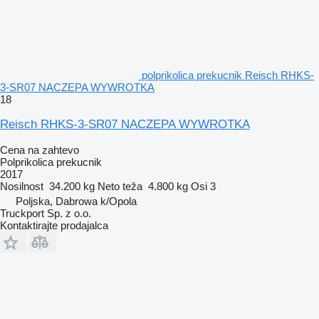
polprikolica prekucnik Reisch RHKS-
3-SR07 NACZEPA WYWROTKA
18
Reisch RHKS-3-SR07 NACZEPA WYWROTKA
Cena na zahtevo
Polprikolica prekucnik
2017
Nosilnost
34.200 kg
Neto teža
4.800 kg
Osi
3
Poljska, Dabrowa k/Opola
Truckport Sp. z o.o.
Kontaktirajte prodajalca