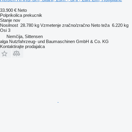
33.900 €
Neto
Polprikolica prekucnik
Stanje
nov
Nosilnost
28.780 kg
Vzmetenje
zračno/zračno
Neto teža
6.220 kg
Osi
3
Nemčija, Sittensen
alga Nutzfahrzeug- und Baumaschinen GmbH & Co. KG
Kontaktirajte prodajalca