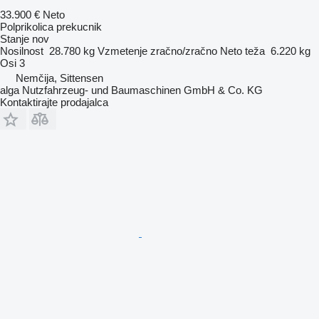
33.900 €
Neto
Polprikolica prekucnik
Stanje
nov
Nosilnost
28.780 kg
Vzmetenje
zračno/zračno
Neto teža
6.220 kg
Osi
3
Nemčija, Sittensen
alga Nutzfahrzeug- und Baumaschinen GmbH & Co. KG
Kontaktirajte prodajalca