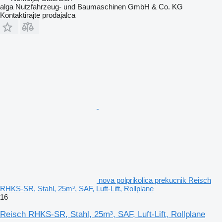
alga Nutzfahrzeug- und Baumaschinen GmbH & Co. KG
Kontaktirajte prodajalca
nova polprikolica prekucnik Reisch
RHKS-SR, Stahl, 25m³, SAF, Luft-Lift, Rollplane
16
Reisch RHKS-SR, Stahl, 25m³, SAF, Luft-Lift, Rollplane