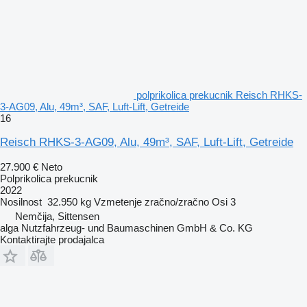
polprikolica prekucnik Reisch RHKS-
3-AG09, Alu, 49m³, SAF, Luft-Lift, Getreide
16
Reisch RHKS-3-AG09, Alu, 49m³, SAF, Luft-Lift, Getreide
27.900 €
Neto
Polprikolica prekucnik
2022
Nosilnost
32.950 kg
Vzmetenje
zračno/zračno
Osi
3
Nemčija, Sittensen
alga Nutzfahrzeug- und Baumaschinen GmbH & Co. KG
Kontaktirajte prodajalca