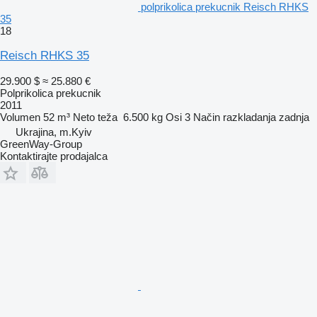
polprikolica prekucnik Reisch RHKS
35
18
Reisch RHKS 35
29.900 $
≈ 25.880 €
Polprikolica prekucnik
2011
Volumen
52 m³
Neto teža
6.500 kg
Osi
3
Način razkladanja
zadnja
Ukrajina, m.Kyiv
GreenWay-Group
Kontaktirajte prodajalca