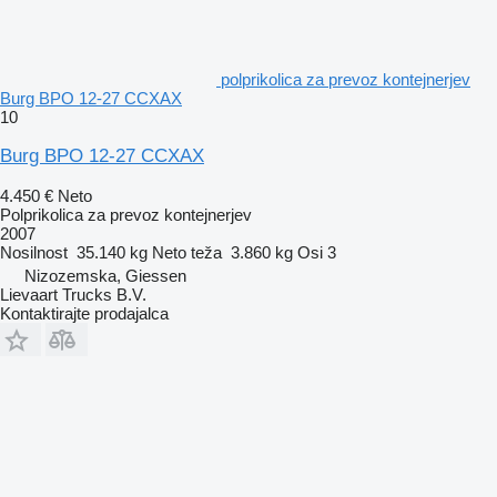
polprikolica za prevoz kontejnerjev
Burg BPO 12-27 CCXAX
10
Burg BPO 12-27 CCXAX
4.450 €
Neto
Polprikolica za prevoz kontejnerjev
2007
Nosilnost
35.140 kg
Neto teža
3.860 kg
Osi
3
Nizozemska, Giessen
Lievaart Trucks B.V.
Kontaktirajte prodajalca