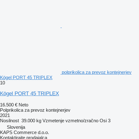
polprikolica za prevoz kontejnerjev
Kögel PORT 45 TRIPLEX
10
Kögel PORT 45 TRIPLEX
16.500 €
Neto
Polprikolica za prevoz kontejnerjev
2021
Nosilnost
39.000 kg
Vzmetenje
vzmetno/zračno
Osi
3
Slovenija
KAPS Commerce d.o.o.
Kontaktirajte prodajalca