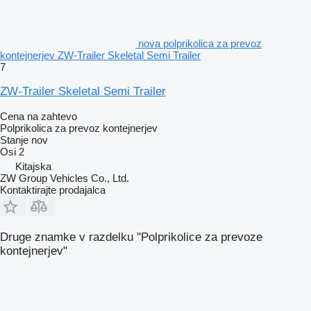
nova polprikolica za prevoz
kontejnerjev ZW-Trailer Skeletal Semi Trailer
7
ZW-Trailer Skeletal Semi Trailer
Cena na zahtevo
Polprikolica za prevoz kontejnerjev
Stanje
nov
Osi
2
Kitajska
ZW Group Vehicles Co., Ltd.
Kontaktirajte prodajalca
Druge znamke v razdelku "Polprikolice za prevoze
kontejnerjev"