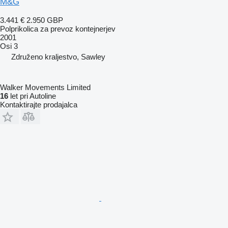
M&G
3.441 €
2.950 GBP
Polprikolica za prevoz kontejnerjev
2001
Osi
3
Združeno kraljestvo, Sawley
Walker Movements Limited
16
let pri Autoline
Kontaktirajte prodajalca