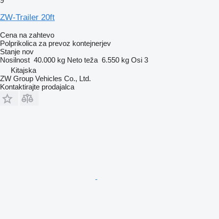
9
ZW-Trailer 20ft
Cena na zahtevo
Polprikolica za prevoz kontejnerjev
Stanje
nov
Nosilnost
40.000 kg
Neto teža
6.550 kg
Osi
3
Kitajska
ZW Group Vehicles Co., Ltd.
Kontaktirajte prodajalca