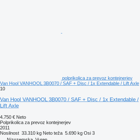
polprikolica za prevoz kontejnerjev
Van Hool VANHOOL 3B0070 / SAF + Disc / 1x Extendable / Lift Axle
10
Van Hool VANHOOL 3B0070 / SAF + Disc / 1x Extendable /
Lift Axle
4.750 €
Neto
Polprikolica za prevoz kontejnerjev
2011
Nosilnost
33.310 kg
Neto teža
5.690 kg
Osi
3
Nizozemska, Vuren