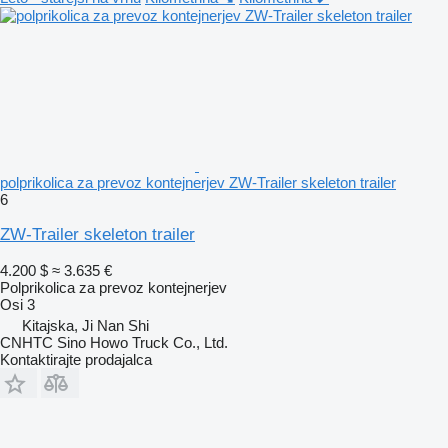
polprikolica za prevoz kontejnerjev ZW-Trailer skeleton trailer
6
ZW-Trailer skeleton trailer
4.200 $
≈ 3.635 €
Polprikolica za prevoz kontejnerjev
Osi
3
Kitajska, Ji Nan Shi
CNHTC Sino Howo Truck Co., Ltd.
Kontaktirajte prodajalca