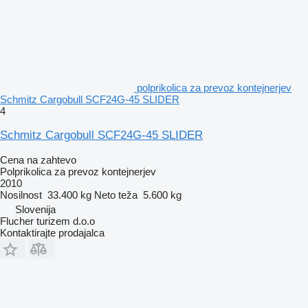
polprikolica za prevoz kontejnerjev
Schmitz Cargobull SCF24G-45 SLIDER
4
Schmitz Cargobull SCF24G-45 SLIDER
Cena na zahtevo
Polprikolica za prevoz kontejnerjev
2010
Nosilnost
33.400 kg
Neto teža
5.600 kg
Slovenija
Flucher turizem d.o.o
Kontaktirajte prodajalca