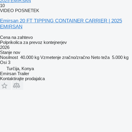
2025 EMIRSAN
10
VIDEO POSNETEK
Emirsan 20 FT TIPPING CONTAINER CARRIER | 2025
EMIRSAN
Cena na zahtevo
Polprikolica za prevoz kontejnerjev
2026
Stanje
nov
Nosilnost
40.000 kg
Vzmetenje
zračno/zračno
Neto teža
5.000 kg
Osi
3
Turčija, Konya
Emirsan Trailer
Kontaktirajte prodajalca