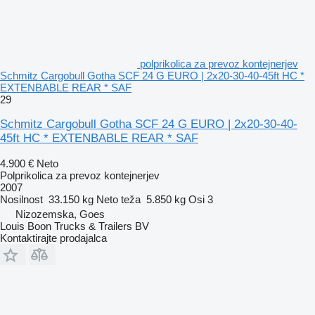
polprikolica za prevoz kontejnerjev
Schmitz Cargobull Gotha SCF 24 G EURO | 2x20-30-40-45ft HC *
EXTENBABLE REAR * SAF
29
Schmitz Cargobull Gotha SCF 24 G EURO | 2x20-30-40-
45ft HC * EXTENBABLE REAR * SAF
4.900 €
Neto
Polprikolica za prevoz kontejnerjev
2007
Nosilnost
33.150 kg
Neto teža
5.850 kg
Osi
3
Nizozemska, Goes
Louis Boon Trucks & Trailers BV
Kontaktirajte prodajalca