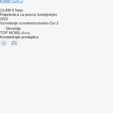
Kögel S24-2
13.490 €
Neto
Polprikolica za prevoz kontejnerjev
2022
Vzmetenje
vzmetno/vzmetno
Osi
3
Slovenija
TOP MOBIL d.o.o.
Kontaktirajte prodajalca