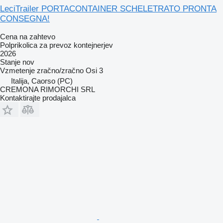
LeciTrailer PORTACONTAINER SCHELETRATO PRONTA
CONSEGNA!
Cena na zahtevo
Polprikolica za prevoz kontejnerjev
2026
Stanje
nov
Vzmetenje
zračno/zračno
Osi
3
Italija, Caorso (PC)
CREMONA RIMORCHI SRL
Kontaktirajte prodajalca