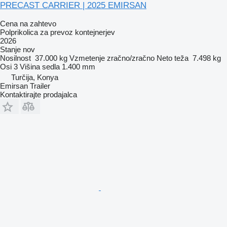
PRECAST CARRIER | 2025 EMIRSAN
Cena na zahtevo
Polprikolica za prevoz kontejnerjev
2026
Stanje
nov
Nosilnost
37.000 kg
Vzmetenje
zračno/zračno
Neto teža
7.498 kg
Osi
3
Višina sedla
1.400 mm
Turčija, Konya
Emirsan Trailer
Kontaktirajte prodajalca