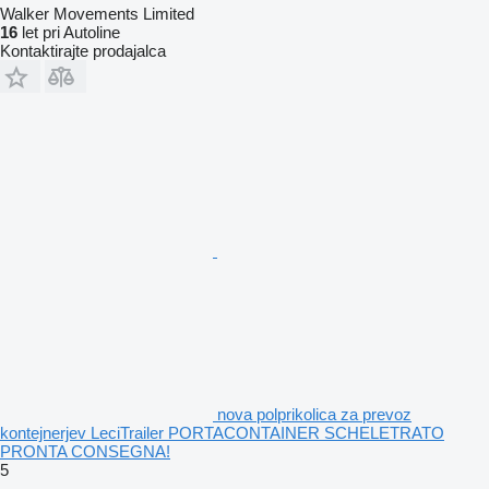
Walker Movements Limited
16
let pri Autoline
Kontaktirajte prodajalca
nova polprikolica za prevoz
kontejnerjev LeciTrailer PORTACONTAINER SCHELETRATO
PRONTA CONSEGNA!
5