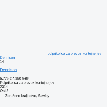
polprikolica za prevoz kontejnerjev
Dennison
14
Dennison
5.775 €
4.950 GBP
Polprikolica za prevoz kontejnerjev
2014
Osi
3
Združeno kraljestvo, Sawley