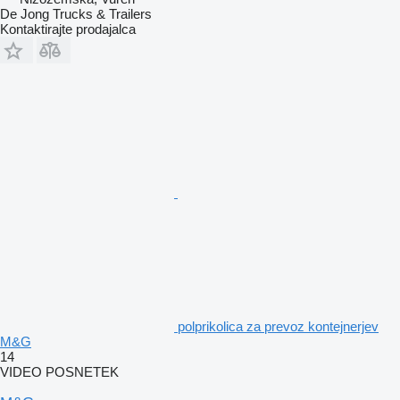
De Jong Trucks & Trailers
Kontaktirajte prodajalca
polprikolica za prevoz kontejnerjev
M&G
14
VIDEO POSNETEK