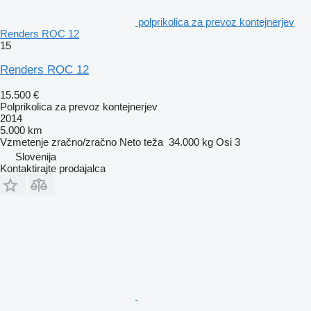
polprikolica za prevoz kontejnerjev
Renders ROC 12
15
Renders ROC 12
15.500 €
Polprikolica za prevoz kontejnerjev
2014
5.000 km
Vzmetenje
zračno/zračno
Neto teža
34.000 kg
Osi
3
Slovenija
Kontaktirajte prodajalca