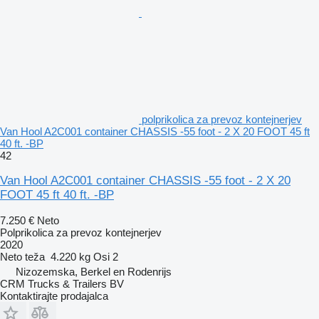
polprikolica za prevoz kontejnerjev
Van Hool A2C001 container CHASSIS -55 foot - 2 X 20 FOOT 45 ft
40 ft. -BP
42
Van Hool A2C001 container CHASSIS -55 foot - 2 X 20
FOOT 45 ft 40 ft. -BP
7.250 €
Neto
Polprikolica za prevoz kontejnerjev
2020
Neto teža
4.220 kg
Osi
2
Nizozemska, Berkel en Rodenrijs
CRM Trucks & Trailers BV
Kontaktirajte prodajalca