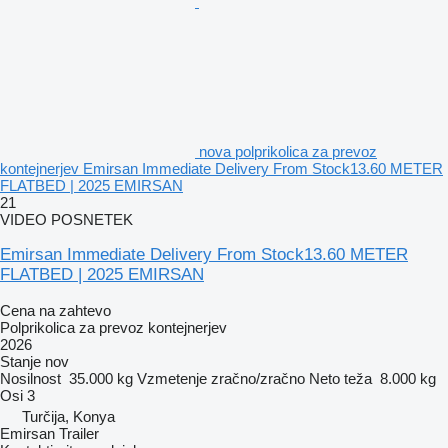
nova polprikolica za prevoz
kontejnerjev Emirsan Immediate Delivery From Stock13.60 METER
FLATBED | 2025 EMIRSAN
21
VIDEO POSNETEK
Emirsan Immediate Delivery From Stock13.60 METER
FLATBED | 2025 EMIRSAN
Cena na zahtevo
Polprikolica za prevoz kontejnerjev
2026
Stanje
nov
Nosilnost
35.000 kg
Vzmetenje
zračno/zračno
Neto teža
8.000 kg
Osi
3
Turčija, Konya
Emirsan Trailer