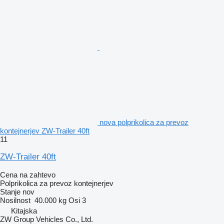
nova polprikolica za prevoz
kontejnerjev ZW-Trailer 40ft
11
ZW-Trailer 40ft
Cena na zahtevo
Polprikolica za prevoz kontejnerjev
Stanje
nov
Nosilnost
40.000 kg
Osi
3
Kitajska
ZW Group Vehicles Co., Ltd.