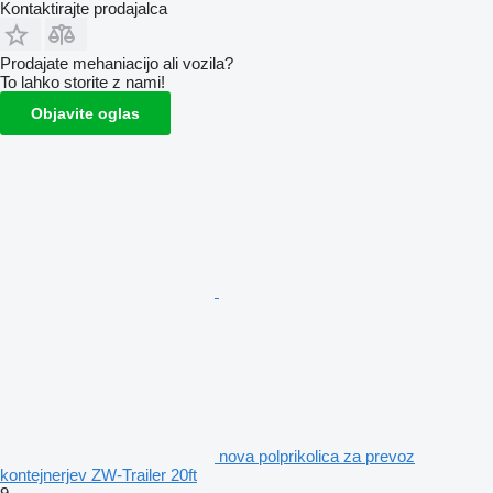
Kontaktirajte prodajalca
Prodajate mehaniacijo ali vozila?
To lahko storite z nami!
Objavite oglas
nova polprikolica za prevoz
kontejnerjev ZW-Trailer 20ft