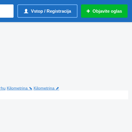
Vstop / Registracija
Objavite oglas
vrhu
Kilometrina ⬊
Kilometrina ⬈