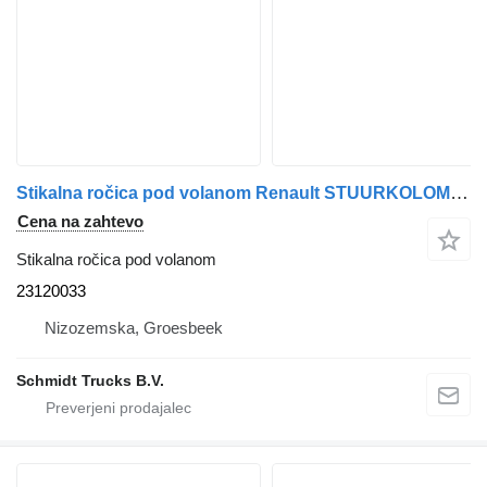
Stikalna ročica pod volanom Renault STUURKOLOM BEDIENING T 520 EURO 6 23120033 za vlačilec
Cena na zahtevo
Stikalna ročica pod volanom
23120033
Nizozemska, Groesbeek
Schmidt Trucks B.V.