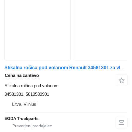
Stikalna ročica pod volanom Renault 34581301 za vlačilec Renault MAGNUM
Cena na zahtevo
Stikalna ročica pod volanom
34581301, 5010589991
Litva, Vilnius
EGDA Truckparts