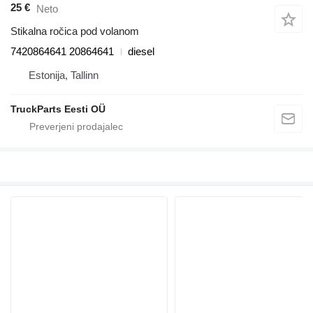
25 €
Neto
Stikalna ročica pod volanom
7420864641 20864641
diesel
Estonija, Tallinn
TruckParts Eesti OÜ