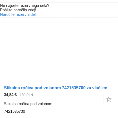
Ne najdete rezervnega dela?
Pošljite naročilo zdaj!
Naročite rezervni del
Stikalna ročica pod volanom 7421535700 za vlačilec Renault Premium
34,84 €
150 PLN
Stikalna ročica pod volanom
7421535700