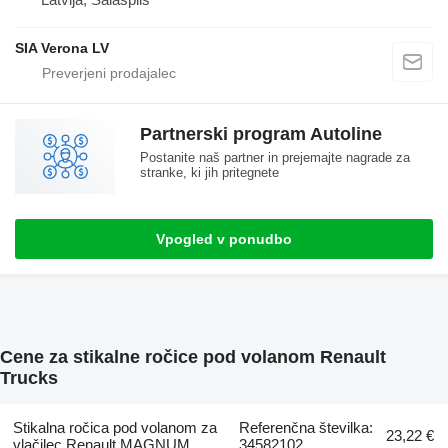
SIA Verona LV
Partnerski program Autoline
Postanite naš partner in prejemajte nagrade za
stranke, ki jih pritegnete
Vpogled v ponudbo
Cene za stikalne ročice pod volanom Renault
Trucks
Stikalna ročica pod volanom za
Referenčna številka:
23,22 €
vlačilec Renault MAGNUM
34582102