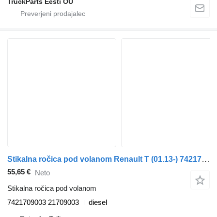
TruckParts Eesti OÜ
Stikalna ročica pod volanom Renault T (01.13-) 7421709003 za vlačilec Renault T (2013-)
55,65 €
Neto
Stikalna ročica pod volanom
7421709003 21709003
diesel