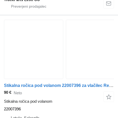
Stikalna ročica pod volanom 22007396 za vlačilec Renault T
90 €
Neto
Stikalna ročica pod volanom
22007396
Latvija, Salaspils