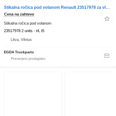
Stikalna ročica pod volanom Renault 23517978 za vlačilec Renault
Cena na zahtevo
Stikalna ročica pod volanom
23517978 2 units - t4, t5
Litva, Vilnius
EGDA Truckparts