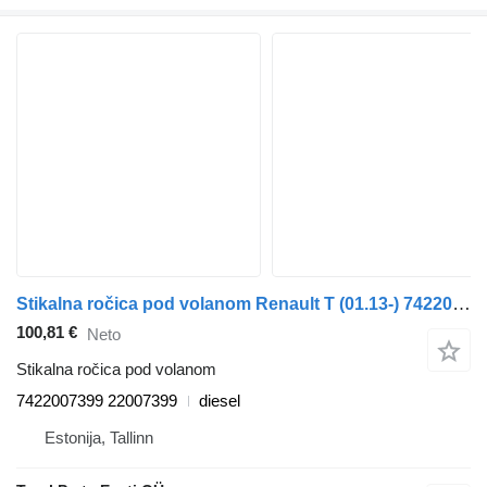
Stikalna ročica pod volanom Renault T (01.13-) 7422007399 za vlačilec Renault T (2013-)
100,81 €
Neto
Stikalna ročica pod volanom
7422007399 22007399
diesel
Estonija, Tallinn