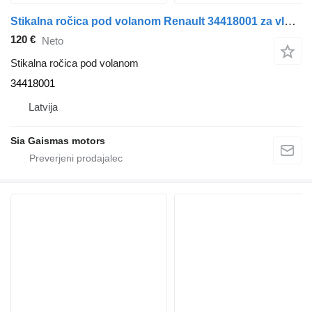
Stikalna ročica pod volanom Renault 34418001 za vlačilec
120 €
Neto
Stikalna ročica pod volanom
34418001
Latvija
Sia Gaismas motors