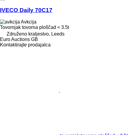
IVECO Daily 70C17
Avkcija
Tovornjak tovorna ploščad < 3.5t
Združeno kraljestvo, Leeds
Euro Auctions GB
Kontaktirajte prodajalca