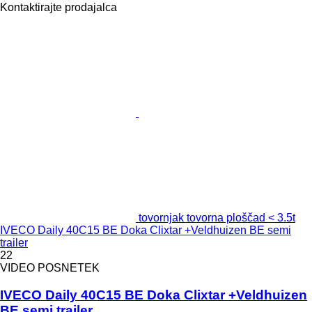
Kontaktirajte prodajalca
tovornjak tovorna ploščad < 3.5t
IVECO Daily 40C15 BE Doka Clixtar +Veldhuizen BE semi
trailer
22
VIDEO POSNETEK
IVECO Daily 40C15 BE Doka Clixtar +Veldhuizen
BE semi trailer