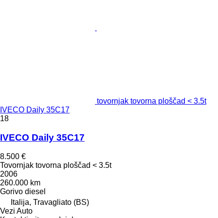
tovornjak tovorna ploščad < 3.5t
IVECO Daily 35C17
18
IVECO Daily 35C17
8.500 €
Tovornjak tovorna ploščad < 3.5t
2006
260.000 km
Gorivo
diesel
Italija, Travagliato (BS)
Vezi Auto