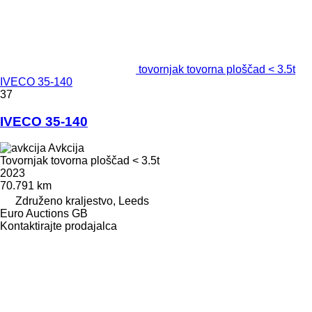
tovornjak tovorna ploščad < 3.5t
IVECO 35-140
37
IVECO 35-140
Avkcija
Tovornjak tovorna ploščad < 3.5t
2023
70.791 km
Združeno kraljestvo, Leeds
Euro Auctions GB
Kontaktirajte prodajalca