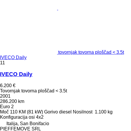
tovornjak tovorna ploščad < 3.5t
IVECO Daily
11
IVECO Daily
6.200 €
Tovornjak tovorna ploščad < 3.5t
2001
286.200 km
Euro 2
Moč
110 KM (81 kW)
Gorivo
diesel
Nosilnost
1.100 kg
Konfiguracija osi
4x2
Italija, San Bonifacio
PIEFFEMOVE SRL