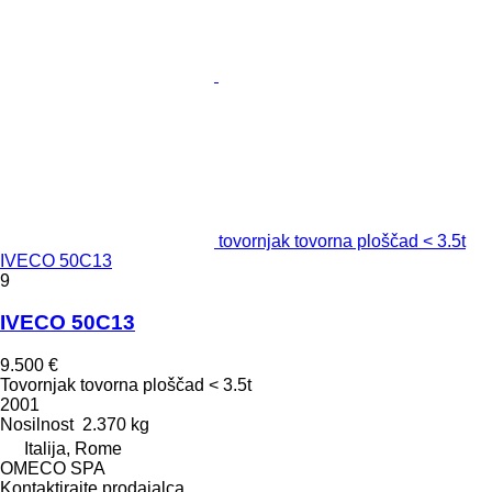
tovornjak tovorna ploščad < 3.5t
IVECO 50C13
9
IVECO 50C13
9.500 €
Tovornjak tovorna ploščad < 3.5t
2001
Nosilnost
2.370 kg
Italija, Rome
OMECO SPA
Kontaktirajte prodajalca