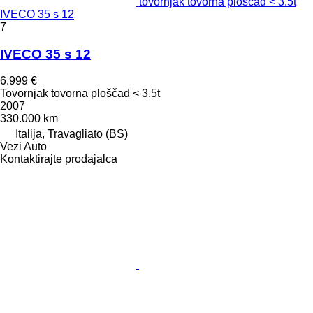
tovornjak tovorna ploščad < 3.5t
IVECO 35 s 12
7
IVECO 35 s 12
6.999 €
Tovornjak tovorna ploščad < 3.5t
2007
330.000 km
Italija, Travagliato (BS)
Vezi Auto
Kontaktirajte prodajalca