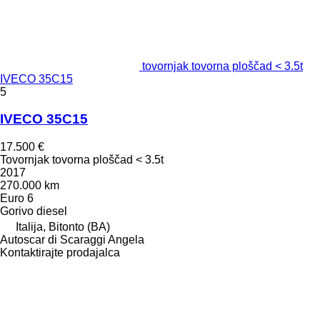
tovornjak tovorna ploščad < 3.5t
IVECO 35C15
5
IVECO 35C15
17.500 €
Tovornjak tovorna ploščad < 3.5t
2017
270.000 km
Euro 6
Gorivo
diesel
Italija, Bitonto (BA)
Autoscar di Scaraggi Angela
Kontaktirajte prodajalca