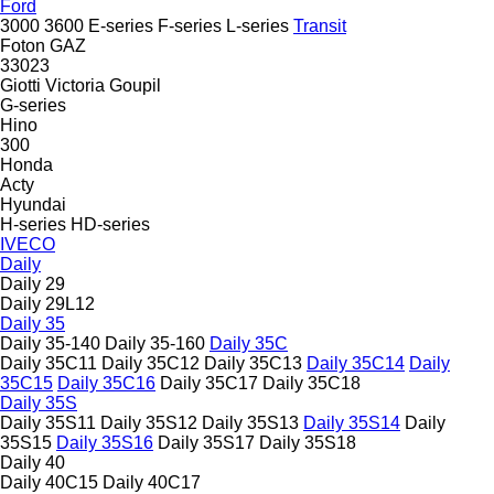
Ford
3000
3600
E-series
F-series
L-series
Transit
Foton
GAZ
33023
Giotti Victoria
Goupil
G-series
Hino
300
Honda
Acty
Hyundai
H-series
HD-series
IVECO
Daily
Daily 29
Daily 29L12
Daily 35
Daily 35-140
Daily 35-160
Daily 35C
Daily 35C11
Daily 35C12
Daily 35C13
Daily 35C14
Daily
35C15
Daily 35C16
Daily 35C17
Daily 35C18
Daily 35S
Daily 35S11
Daily 35S12
Daily 35S13
Daily 35S14
Daily
35S15
Daily 35S16
Daily 35S17
Daily 35S18
Daily 40
Daily 40C15
Daily 40C17