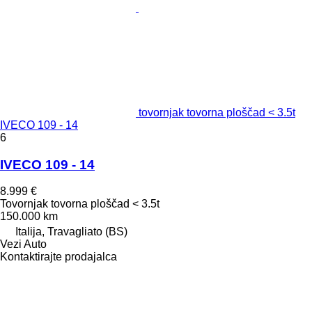
tovornjak tovorna ploščad < 3.5t
IVECO 109 - 14
6
IVECO 109 - 14
8.999 €
Tovornjak tovorna ploščad < 3.5t
150.000 km
Italija, Travagliato (BS)
Vezi Auto
Kontaktirajte prodajalca