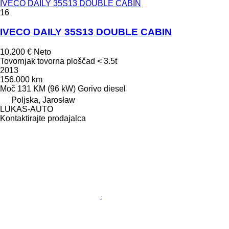
IVECO DAILY 35S13 DOUBLE CABIN
16
IVECO DAILY 35S13 DOUBLE CABIN
10.200 €
Neto
Tovornjak tovorna ploščad < 3.5t
2013
156.000 km
Moč
131 KM (96 kW)
Gorivo
diesel
Poljska, Jarosław
LUKAS-AUTO
Kontaktirajte prodajalca