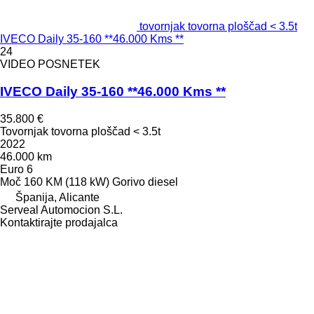
tovornjak tovorna ploščad < 3.5t
IVECO Daily 35-160 **46.000 Kms **
24
VIDEO POSNETEK
IVECO Daily 35-160 **46.000 Kms **
35.800 €
Tovornjak tovorna ploščad < 3.5t
2022
46.000 km
Euro 6
Moč
160 KM (118 kW)
Gorivo
diesel
Španija, Alicante
Serveal Automocion S.L.
Kontaktirajte prodajalca