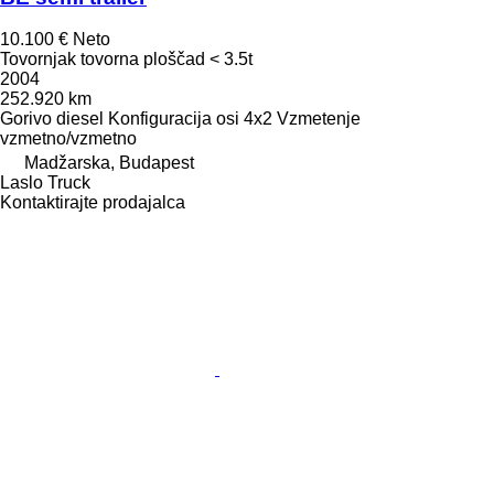
10.100 €
Neto
Tovornjak tovorna ploščad < 3.5t
2004
252.920 km
Gorivo
diesel
Konfiguracija osi
4x2
Vzmetenje
vzmetno/vzmetno
Madžarska, Budapest
Laslo Truck
Kontaktirajte prodajalca