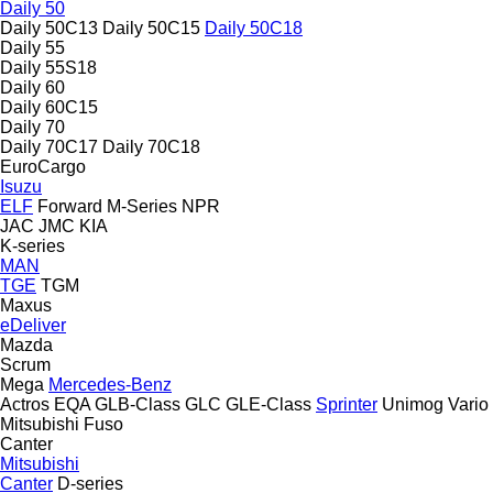
Daily 50
Daily 50C13
Daily 50C15
Daily 50C18
Daily 55
Daily 55S18
Daily 60
Daily 60C15
Daily 70
Daily 70C17
Daily 70C18
EuroCargo
Isuzu
ELF
Forward
M-Series
NPR
JAC
JMC
KIA
K-series
MAN
TGE
TGM
Maxus
eDeliver
Mazda
Scrum
Mega
Mercedes-Benz
Actros
EQA
GLB-Class
GLC
GLE-Class
Sprinter
Unimog
Vario
Mitsubishi Fuso
Canter
Mitsubishi
Canter
D-series