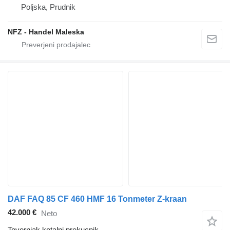
Poljska, Prudnik
NFZ - Handel Maleska
DAF FAQ 85 CF 460 HMF 16 Tonmeter Z-kraan
42.000 €
Neto
Tovornjak kotalni prekucnik