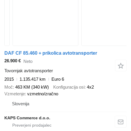
DAF CF 85.460 + prikolica avtotransporter
26.900 €
Neto
Tovornjak avtotransporter
2015
1.135.417 km
Euro 6
Moč
463 KM (340 kW)
Konfiguracija osi
4x2
Vzmetenje
vzmetno/zračno
Slovenija
KAPS Commerce d.o.o.