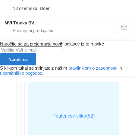
Nizozemska, Uden
MVI Trucks BV.
Naročite se za prejemanje novih oglasov iz te rubrike
Naroči se
S klikom tukaj se strinjate z našim
pravilnikom o zasebnosti
in
uporabniško pogodbo
.