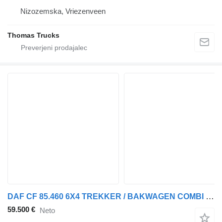
Nizozemska, Vriezenveen
Thomas Trucks
DAF CF 85.460 6X4 TREKKER / BAKWAGEN COMBI / HIAB 422 EP-4 HIPRO KRA
59.500 €
Neto