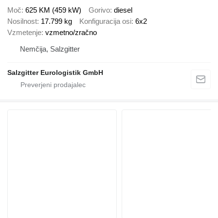
Moč
625 KM (459 kW)
Gorivo
diesel
Nosilnost
17.799 kg
Konfiguracija osi
6x2
Vzmetenje
vzmetno/zračno
Nemčija, Salzgitter
Salzgitter Eurologistik GmbH