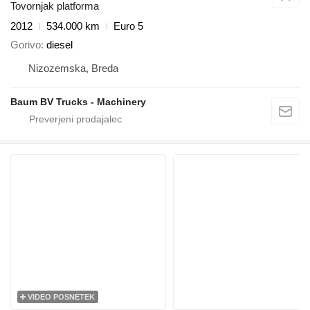
Tovornjak platforma
2012
534.000 km
Euro 5
Gorivo
diesel
Nizozemska, Breda
Baum BV Trucks - Machinery
VIDEO POSNETEK