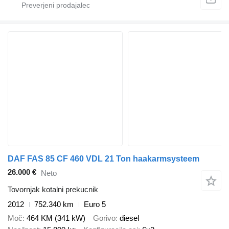
DAF FAS 85 CF 460 VDL 21 Ton haakarmsysteem
26.000 €
Neto
Tovornjak kotalni prekucnik
2012
752.340 km
Euro 5
Moč
464 KM (341 kW)
Gorivo
diesel