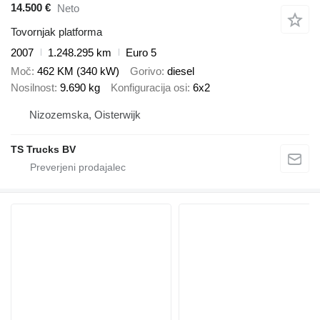
14.500 €
Neto
Tovornjak platforma
2007
1.248.295 km
Euro 5
Moč
462 KM (340 kW)
Gorivo
diesel
Nosilnost
9.690 kg
Konfiguracija osi
6x2
Nizozemska, Oisterwijk
TS Trucks BV