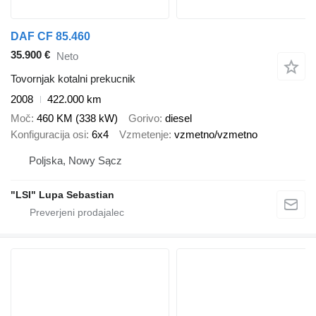
DAF CF 85.460
35.900 €
Neto
Tovornjak kotalni prekucnik
2008
422.000 km
Moč
460 KM (338 kW)
Gorivo
diesel
Konfiguracija osi
6x4
Vzmetenje
vzmetno/vzmetno
Poljska, Nowy Sącz
"LSI" Lupa Sebastian