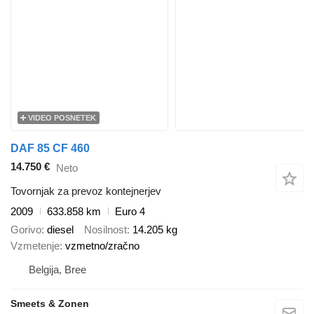
VIDEO POSNETEK
DAF 85 CF 460
14.750 €
Neto
Tovornjak za prevoz kontejnerjev
2009
633.858 km
Euro 4
Gorivo
diesel
Nosilnost
14.205 kg
Vzmetenje
vzmetno/zračno
Belgija, Bree
Smeets & Zonen