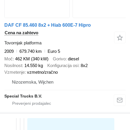
DAF CF 85.460 8x2 + Hiab 600E-7 Hipro
Cena na zahtevo
Tovornjak platforma
2009
679.740 km
Euro 5
Moč
462 KM (340 kW)
Gorivo
diesel
Nosilnost
14.550 kg
Konfiguracija osi
8x2
Vzmetenje
vzmetno/zračno
Nizozemska, Wijchen
Special Trucks B.V.