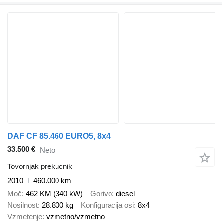
DAF CF 85.460 EURO5, 8x4
33.500 €
Neto
Tovornjak prekucnik
2010
460.000 km
Moč
462 KM (340 kW)
Gorivo
diesel
Nosilnost
28.800 kg
Konfiguracija osi
8x4
Vzmetenje
vzmetno/vzmetno