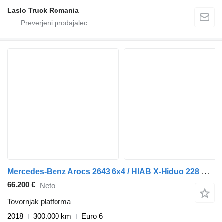
Laslo Truck Romania
Mercedes-Benz Arocs 2643 6x4 / HIAB X-Hiduo 228 E-4 crane / remote control / P
66.200 €
Neto
Tovornjak platforma
2018
300.000 km
Euro 6