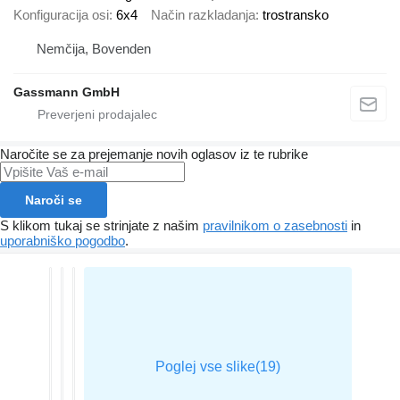
Konfiguracija osi
6x4
Način razkladanja
trostransko
Nemčija, Bovenden
Gassmann GmbH
Naročite se za prejemanje novih oglasov iz te rubrike
Naroči se
S klikom tukaj se strinjate z našim
pravilnikom o zasebnosti
in
uporabniško pogodbo
.