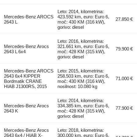
Leto: 2014, kilometrina:
Mercedes-Benz AROCS
423.592 km, euro: Euro 6,
27.850 €
2643 L
moč: 430 KM (316 kW),
gorivo: diesel
Leto: 2016, kilometrina:
Mercedes-Benz Arocs
321.661 km, euro: Euro 6,
79.900 €
2643 L 6x4
moč: 428 KM (315 kW),
gorivo: diesel
Mercedes-Benz AROCS
Leto: 2015, kilometrina:
2643 6x4 KIPPER
258.503 km, euro: Euro 6,
71.000 €
Bordmatik CRANE
moč: 430 KM (316 kW),
HIAB J1300RS, 2015
nosilnost: 10.080 kg
Leto: 2014, kilometrina:
Mercedes-Benz Arocs
334.385 km, euro: Euro 6,
77.900 €
2643 K
moč: 428 KM (315 kW),
gorivo: diesel
Mercedes-Benz Arocs
Leto: 2018, kilometrina:
2643 6x4 / HIAB X-
300.000 km, euro: Euro 6,