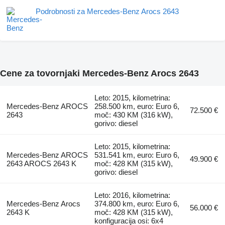
Podrobnosti za Mercedes-Benz Arocs 2643
Cene za tovornjaki Mercedes-Benz Arocs 2643
Leto: 2015, kilometrina:
Mercedes-Benz AROCS
258.500 km, euro: Euro 6,
72.500 €
2643
moč: 430 KM (316 kW),
gorivo: diesel
Leto: 2015, kilometrina:
Mercedes-Benz AROCS
531.541 km, euro: Euro 6,
49.900 €
2643 AROCS 2643 K
moč: 428 KM (315 kW),
gorivo: diesel
Leto: 2016, kilometrina:
Mercedes-Benz Arocs
374.800 km, euro: Euro 6,
56.000 €
2643 K
moč: 428 KM (315 kW),
konfiguracija osi: 6x4