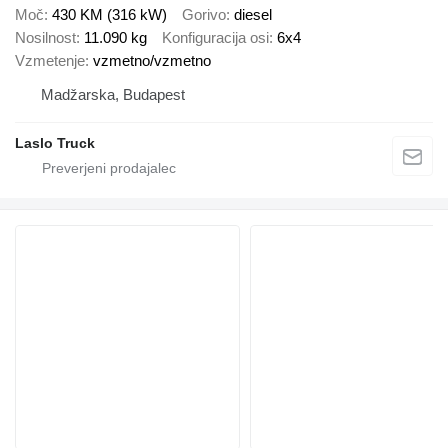
Moč
430 KM (316 kW)
Gorivo
diesel
Nosilnost
11.090 kg
Konfiguracija osi
6x4
Vzmetenje
vzmetno/vzmetno
Madžarska, Budapest
Laslo Truck