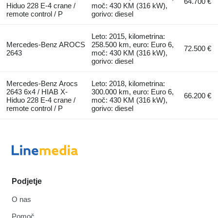
64.700 €
Hiduo 228 E-4 crane /
moč: 430 KM (316 kW),
remote control / P
gorivo: diesel
Leto: 2015, kilometrina:
Mercedes-Benz AROCS
258.500 km, euro: Euro 6,
72.500 €
2643
moč: 430 KM (316 kW),
gorivo: diesel
Mercedes-Benz Arocs
Leto: 2018, kilometrina:
2643 6x4 / HIAB X-
300.000 km, euro: Euro 6,
66.200 €
Hiduo 228 E-4 crane /
moč: 430 KM (316 kW),
remote control / P
gorivo: diesel
Podjetje
O nas
Pomoč