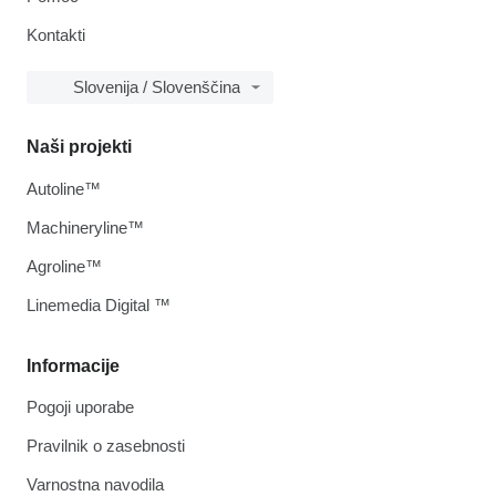
Kontakti
Slovenija / Slovenščina
Naši projekti
Autoline™
Machineryline™
Agroline™
Linemedia Digital ™
Informacije
Pogoji uporabe
Pravilnik o zasebnosti
Varnostna navodila