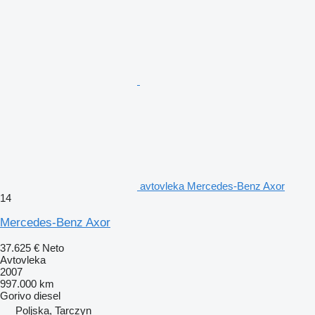
avtovleka Mercedes-Benz Axor
14
Mercedes-Benz Axor
37.625 €
Neto
Avtovleka
2007
997.000 km
Gorivo
diesel
Poljska, Tarczyn