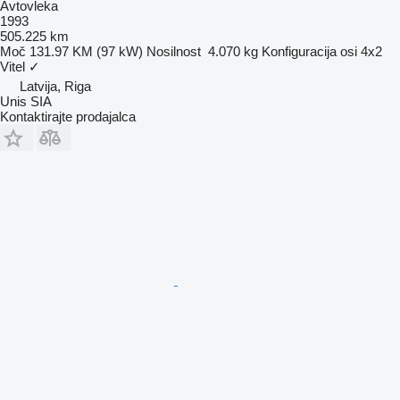
Avtovleka
1993
505.225 km
Moč
131.97 KM (97 kW)
Nosilnost
4.070 kg
Konfiguracija osi
4x2
Vitel
✓
Latvija, Riga
Unis SIA
Kontaktirajte prodajalca