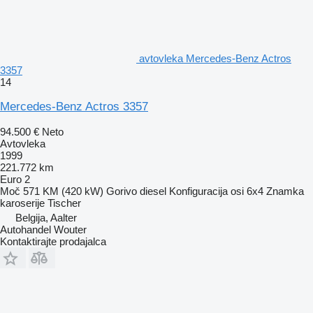
avtovleka Mercedes-Benz Actros
3357
14
Mercedes-Benz Actros 3357
94.500 €
Neto
Avtovleka
1999
221.772 km
Euro 2
Moč
571 KM (420 kW)
Gorivo
diesel
Konfiguracija osi
6x4
Znamka
karoserije
Tischer
Belgija, Aalter
Autohandel Wouter
Kontaktirajte prodajalca