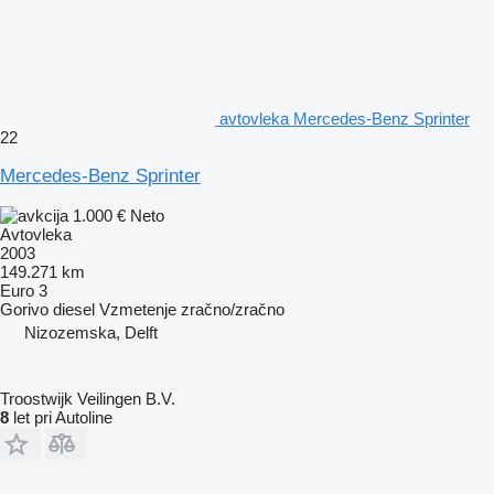
avtovleka Mercedes-Benz Sprinter
22
Mercedes-Benz Sprinter
1.000 €
Neto
Avtovleka
2003
149.271 km
Euro 3
Gorivo
diesel
Vzmetenje
zračno/zračno
Nizozemska, Delft
Troostwijk Veilingen B.V.
8
let pri Autoline