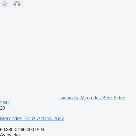
avtovleka Mercedes-Benz Actros
2642
20
Mercedes-Benz Actros 2642
60.380 €
260.000 PLN
Avtovleka