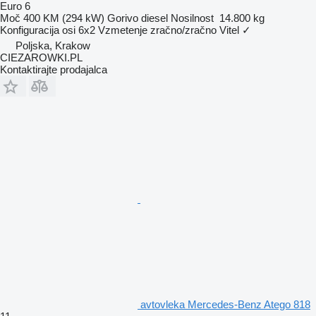
Euro 6
Moč
400 KM (294 kW)
Gorivo
diesel
Nosilnost
14.800 kg
Konfiguracija osi
6x2
Vzmetenje
zračno/zračno
Vitel
✓
Poljska, Krakow
CIEZAROWKI.PL
Kontaktirajte prodajalca
avtovleka Mercedes-Benz Atego 818