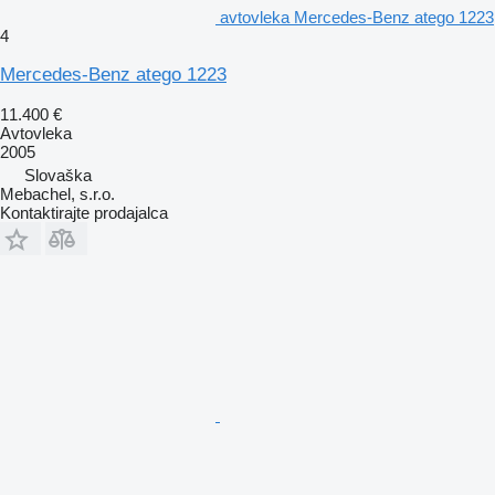
avtovleka Mercedes-Benz atego 1223
4
Mercedes-Benz atego 1223
11.400 €
Avtovleka
2005
Slovaška
Mebachel, s.r.o.
Kontaktirajte prodajalca