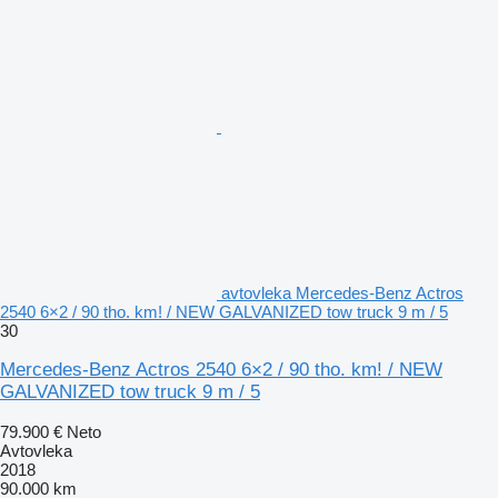
avtovleka Mercedes-Benz Actros
2540 6×2 / 90 tho. km! / NEW GALVANIZED tow truck 9 m / 5
30
Mercedes-Benz Actros 2540 6×2 / 90 tho. km! / NEW
GALVANIZED tow truck 9 m / 5
79.900 €
Neto
Avtovleka
2018
90.000 km