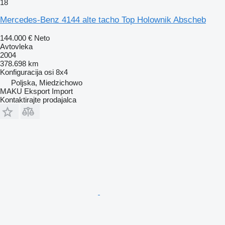
18
Mercedes-Benz 4144 alte tacho Top Holownik Abscheb
144.000 €
Neto
Avtovleka
2004
378.698 km
Konfiguracija osi
8x4
Poljska, Miedzichowo
MAKU Eksport Import
Kontaktirajte prodajalca