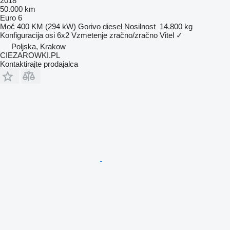
2018
50.000 km
Euro 6
Moč
400 KM (294 kW)
Gorivo
diesel
Nosilnost
14.800 kg
Konfiguracija osi
6x2
Vzmetenje
zračno/zračno
Vitel
✓
Poljska, Krakow
CIEZAROWKI.PL
Kontaktirajte prodajalca