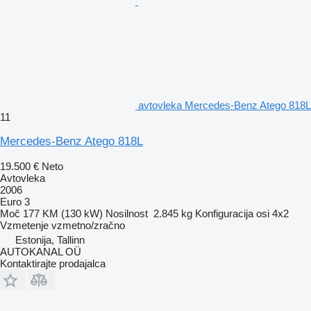
avtovleka Mercedes-Benz Atego 818L
11
Mercedes-Benz Atego 818L
19.500 €
Neto
Avtovleka
2006
Euro 3
Moč
177 KM (130 kW)
Nosilnost
2.845 kg
Konfiguracija osi
4x2
Vzmetenje
vzmetno/zračno
Estonija, Tallinn
AUTOKANAL OÜ
Kontaktirajte prodajalca