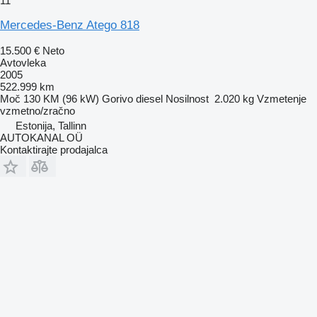
11
Mercedes-Benz Atego 818
15.500 €
Neto
Avtovleka
2005
522.999 km
Moč
130 KM (96 kW)
Gorivo
diesel
Nosilnost
2.020 kg
Vzmetenje
vzmetno/zračno
Estonija, Tallinn
AUTOKANAL OÜ
Kontaktirajte prodajalca