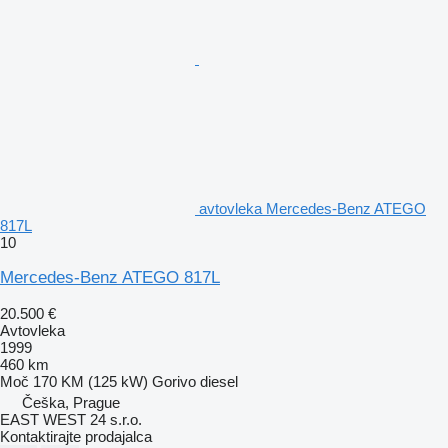
avtovleka Mercedes-Benz ATEGO
817L
10
Mercedes-Benz ATEGO 817L
20.500 €
Avtovleka
1999
460 km
Moč
170 KM (125 kW)
Gorivo
diesel
Češka, Prague
EAST WEST 24 s.r.o.
Kontaktirajte prodajalca