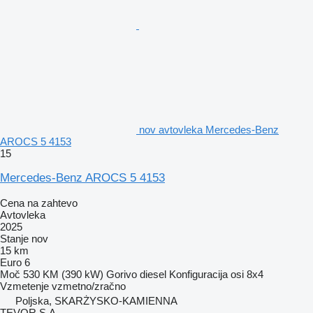
nov avtovleka Mercedes-Benz
AROCS 5 4153
15
Mercedes-Benz AROCS 5 4153
Cena na zahtevo
Avtovleka
2025
Stanje
nov
15 km
Euro 6
Moč
530 KM (390 kW)
Gorivo
diesel
Konfiguracija osi
8x4
Vzmetenje
vzmetno/zračno
Poljska, SKARŻYSKO-KAMIENNA
TEVOR S.A