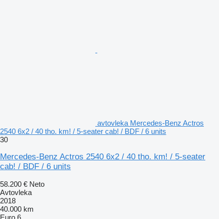
avtovleka Mercedes-Benz Actros
2540 6x2 / 40 tho. km! / 5-seater cab! / BDF / 6 units
30
Mercedes-Benz Actros 2540 6x2 / 40 tho. km! / 5-seater
cab! / BDF / 6 units
58.200 €
Neto
Avtovleka
2018
40.000 km
Euro 6