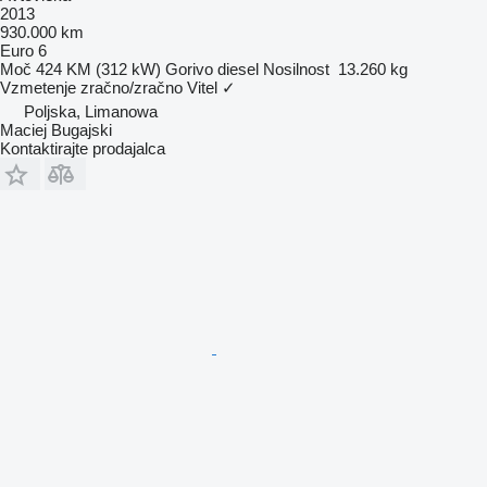
2013
930.000 km
Euro 6
Moč
424 KM (312 kW)
Gorivo
diesel
Nosilnost
13.260 kg
Vzmetenje
zračno/zračno
Vitel
✓
Poljska, Limanowa
Maciej Bugajski
Kontaktirajte prodajalca