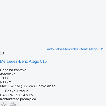
avtovleka Mercedes-Benz Atego 815
13
Mercedes-Benz Atego 815
Cena na zahtevo
Avtovleka
1998
633 km
Moč
152 KM (112 kW)
Gorivo
diesel
Češka, Prague
EAST WEST 24 s.r.o.
Kontaktirajte prodajalca